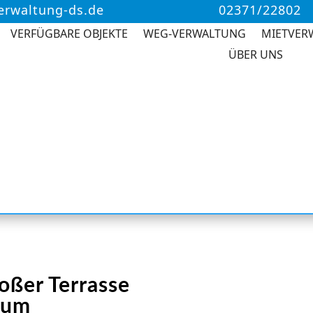
erwaltung-ds.de
02371/22802
VERFÜGBARE OBJEKTE
WEG-VERWALTUNG
MIETVER
ÜBER UNS
ßer Terrasse
trum