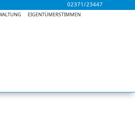
02371/23447
WALTUNG
EIGENTÜMERSTIMMEN