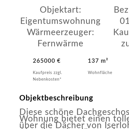
Objektart:
Bez
Eigentumswohnung
01
Wärmeerzeuger:
Kau
Fernwärme
z
265000 €
137 m²
Kaufpreis zzgl.
Wohnfläche
Nebenkosten*
Objektbeschreibung
Diese schöne Dachgesch
Wohnung bietet einen toll
über die Dächer von Iserlo