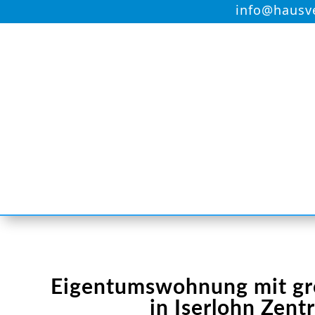
info@hausv
Eigentumswohnung mit gro
in Iserlohn Zen